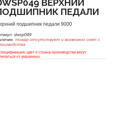
DWSP049 ВЕРХНИЙ
ПОДШИПНИК ПЕДАЛИ
ерхний подшипник педали 9000
ртикул:
dwsp049
аличие:
товар отсутствует и возможно снят с
роизводства
Спецификация, цвет и страна производства могут
личаться от указанных.