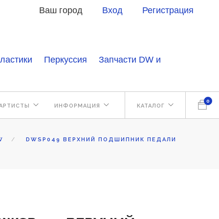
Ваш город
Вход
Регистрация
ластики
Перкуссия
Запчасти DW и
0
АРТИСТЫ
ИНФОРМАЦИЯ
КАТАЛОГ
W
DWSP049 ВЕРХНИЙ ПОДШИПНИК ПЕДАЛИ