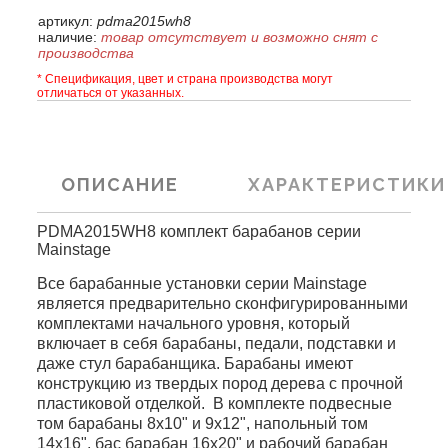
артикул:
pdma2015wh8
наличие:
товар отсутствует и возможно снят с
производства
* Спецификация, цвет и страна производства могут
отличаться от указанных.
ОПИСАНИЕ
ХАРАКТЕРИСТИКИ
PDMA2015WH8 комплект барабанов серии
Mainstage
Все барабанные установки серии Mainstage
является предварительно сконфигурированными
комплектами начального уровня, который
включает в себя барабаны, педали, подставки и
даже стул барабанщика. Барабаны имеют
конструкцию из твердых пород дерева с прочной
пластиковой отделкой. В комплекте подвесные
том барабаны 8x10" и 9x12", напольный том
14x16", бас барабан 16x20" и рабочий барабан